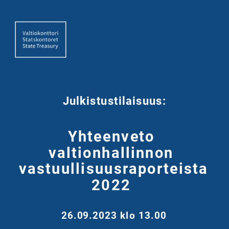
Julkistustilaisuus:
Yhteenveto
valtionhallinnon
vastuullisuusraporteista
2022
26.09.2023 klo 13.00